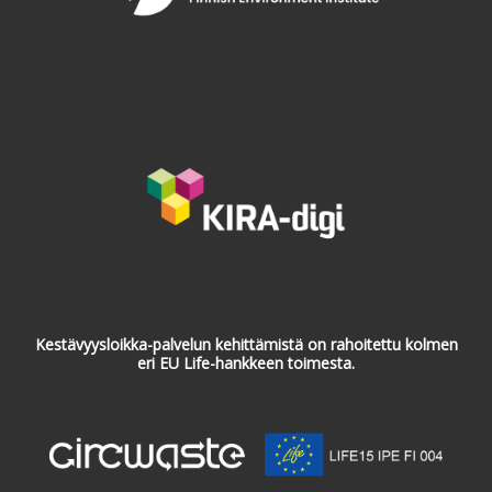
Kestävyysloikka-palvelun kehittämistä on rahoitettu kolmen
eri EU Life-hankkeen toimesta.