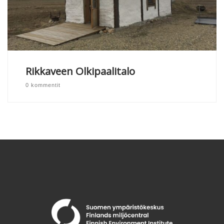
Rikkaveen Olkipaalitalo
0 kommentit