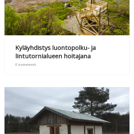
Kyläyhdistys luontopolku- ja
lintutornialueen hoitajana
0 kommentit