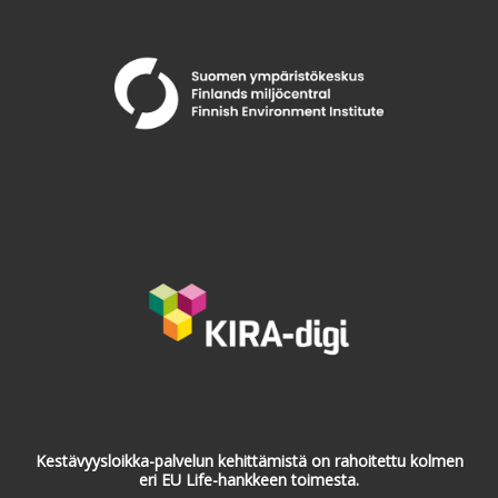
Kestävyysloikka-palvelun kehittämistä on rahoitettu kolmen
eri EU Life-hankkeen toimesta.