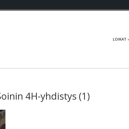
LOIKAT
Soinin 4H-yhdistys
(1)