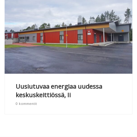
Uusiutuvaa energiaa uudessa
keskuskeittiössä, Ii
0 kommentit