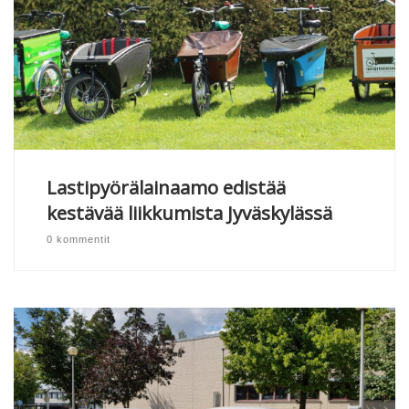
Lastipyörälainaamo edistää
kestävää liikkumista Jyväskylässä
0 kommentit