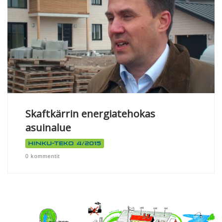
Skaftkärrin energiatehokas
asuinalue
Hinku-teko 4/2015
0 kommentit