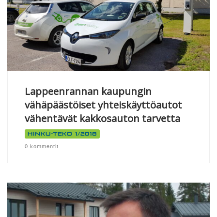
Lappeenrannan kaupungin
vähäpäästöiset yhteiskäyttöautot
vähentävät kakkosauton tarvetta
Hinku-teko 1/2018
0 kommentit