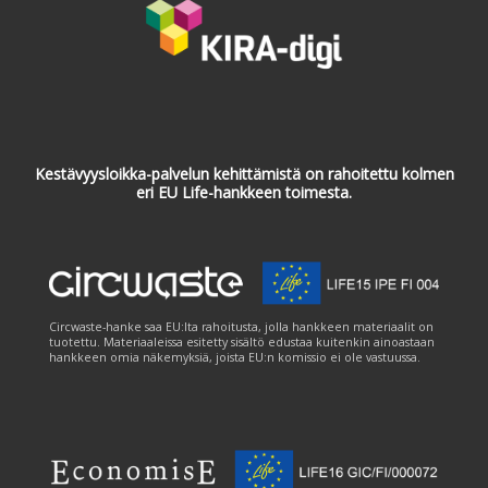
Kestävyysloikka-palvelun kehittämistä on rahoitettu kolmen
eri EU Life-hankkeen toimesta.
Circwaste-hanke saa EU:lta rahoitusta, jolla hankkeen materiaalit on
tuotettu. Materiaaleissa esitetty sisältö edustaa kuitenkin ainoastaan
hankkeen omia näkemyksiä, joista EU:n komissio ei ole vastuussa.