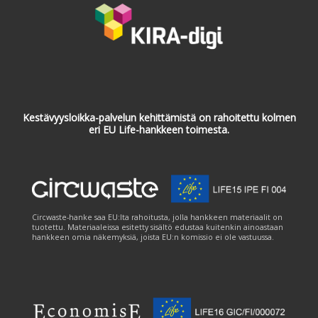
Kestävyysloikka-palvelun kehittämistä on rahoitettu kolmen
eri EU Life-hankkeen toimesta.
Circwaste-hanke saa EU:lta rahoitusta, jolla hankkeen materiaalit on
tuotettu. Materiaaleissa esitetty sisältö edustaa kuitenkin ainoastaan
hankkeen omia näkemyksiä, joista EU:n komissio ei ole vastuussa.