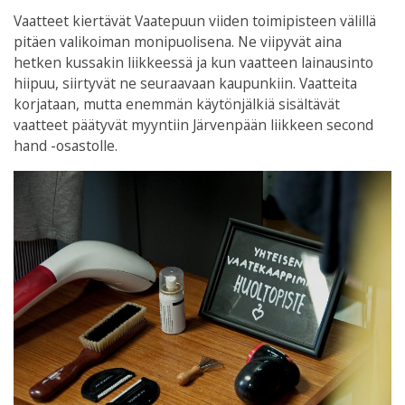
Vaatteet kiertävät Vaatepuun viiden toimipisteen välillä
pitäen valikoiman monipuolisena. Ne viipyvät aina
hetken kussakin liikkeessä ja kun vaatteen lainausinto
hiipuu, siirtyvät ne seuraavaan kaupunkiin. Vaatteita
korjataan, mutta enemmän käytönjälkiä sisältävät
vaatteet päätyvät myyntiin Järvenpään liikkeen second
hand -osastolle.