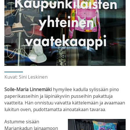
Kuvat: Sini Leskinen
Soile-Maria Linnemäki
hymyilee kadulla sylissään pino
paperikasseihin ja läpinäkyviin pusseihin pakattuja
vaatteita. Hän onnistuu vaivatta kättelemään ja avaamaan
lukitun oven, pudottamatta ainoatakaan tavaraa.
Astumme sisään
Mariankadun lainaamoon