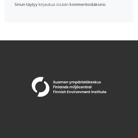
Sinun täytyy
kirjautua sisään
kommentoidaksesi.