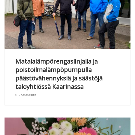
Matalalämpörengaslinjalla ja
poistoilmalämpöpumpulla
päästövähennyksiä ja säästöjä
taloyhtiössä Kaarinassa
0 kommentit