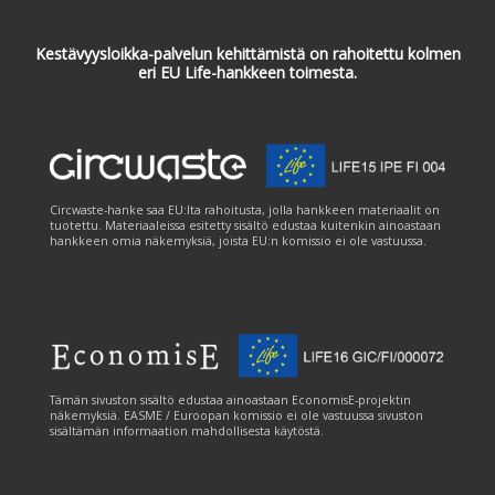
Kestävyysloikka-palvelun kehittämistä on rahoitettu kolmen
eri EU Life-hankkeen toimesta.
Circwaste-hanke saa EU:lta rahoitusta, jolla hankkeen materiaalit on
tuotettu. Materiaaleissa esitetty sisältö edustaa kuitenkin ainoastaan
hankkeen omia näkemyksiä, joista EU:n komissio ei ole vastuussa.
Tämän sivuston sisältö edustaa ainoastaan EconomisE-projektin
näkemyksiä. EASME / Euroopan komissio ei ole vastuussa sivuston
sisältämän informaation mahdollisesta käytöstä.