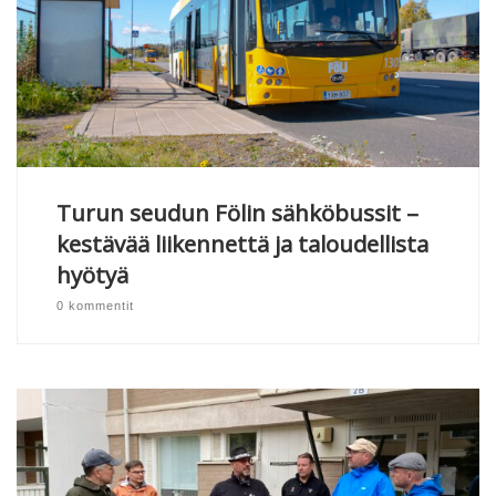
Turun seudun Fölin sähköbussit –
kestävää liikennettä ja taloudellista
hyötyä
0 kommentit