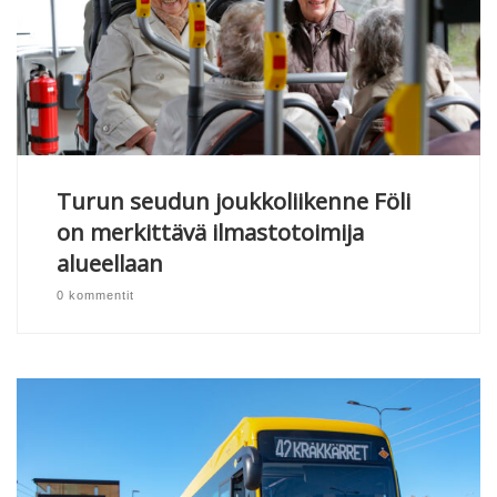
Turun seudun joukkoliikenne Föli
on merkittävä ilmastotoimija
alueellaan
0 kommentit