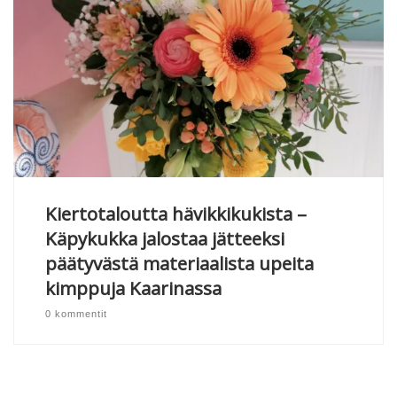
Kiertotaloutta hävikkikukista –
Käpykukka jalostaa jätteeksi
päätyvästä materiaalista upeita
kimppuja Kaarinassa
0 kommentit