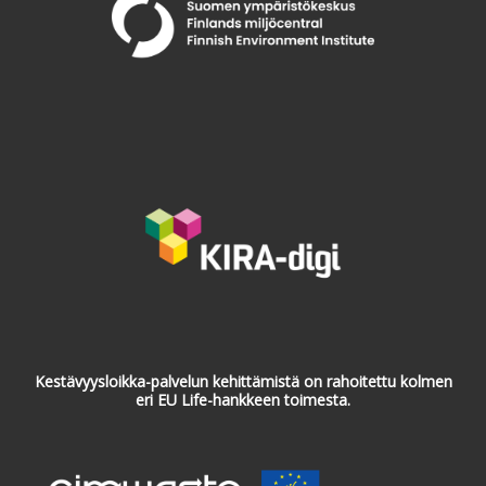
Kestävyysloikka-palvelun kehittämistä on rahoitettu kolmen
eri EU Life-hankkeen toimesta.