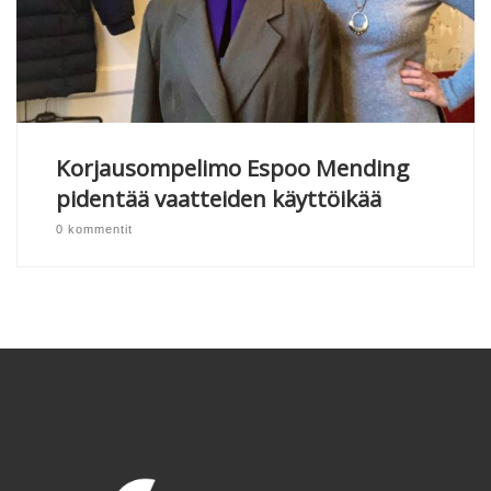
Korjausompelimo Espoo Mending
pidentää vaatteiden käyttöikää
0 kommentit