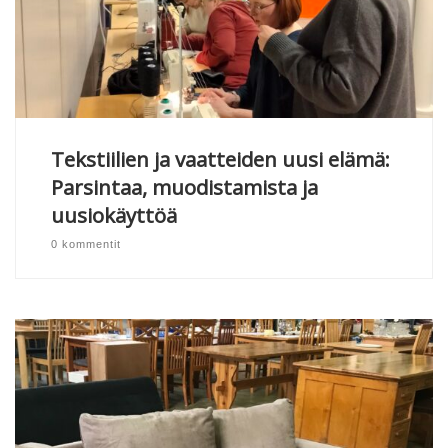
Tekstiilien ja vaatteiden uusi elämä:
Parsintaa, muodistamista ja
uusiokäyttöä
0 kommentit