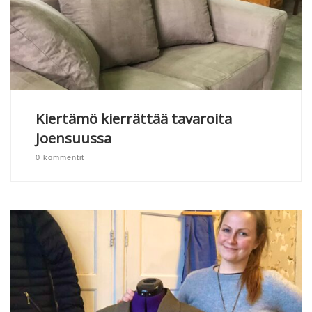
Kiertämö kierrättää tavaroita
Joensuussa
0 kommentit