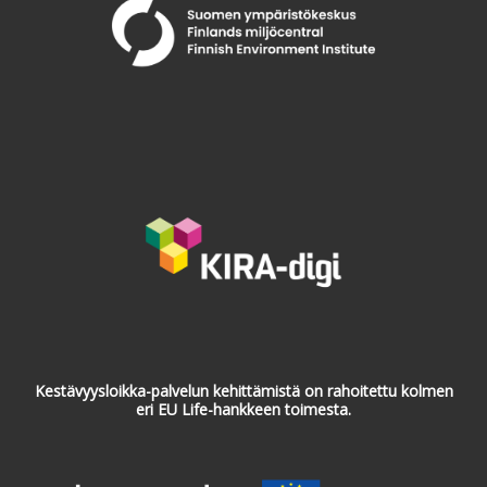
Kestävyysloikka-palvelun kehittämistä on rahoitettu kolmen
eri EU Life-hankkeen toimesta.