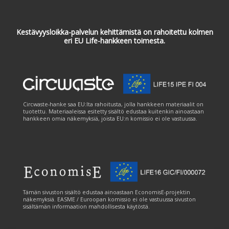
Kestävyysloikka-palvelun kehittämistä on rahoitettu kolmen
eri EU Life-hankkeen toimesta.
Circwaste-hanke saa EU:lta rahoitusta, jolla hankkeen materiaalit on
tuotettu. Materiaaleissa esitetty sisältö edustaa kuitenkin ainoastaan
hankkeen omia näkemyksiä, joista EU:n komissio ei ole vastuussa.
Tämän sivuston sisältö edustaa ainoastaan EconomisE-projektin
näkemyksiä. EASME / Euroopan komissio ei ole vastuussa sivuston
sisältämän informaation mahdollisesta käytöstä.