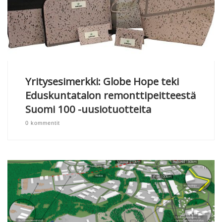
Yritysesimerkki: Globe Hope teki
Eduskuntatalon remonttipeitteestä
Suomi 100 -uusiotuotteita
0 kommentit