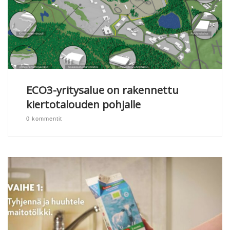
ECO3-yritysalue on rakennettu
kiertotalouden pohjalle
0 kommentit