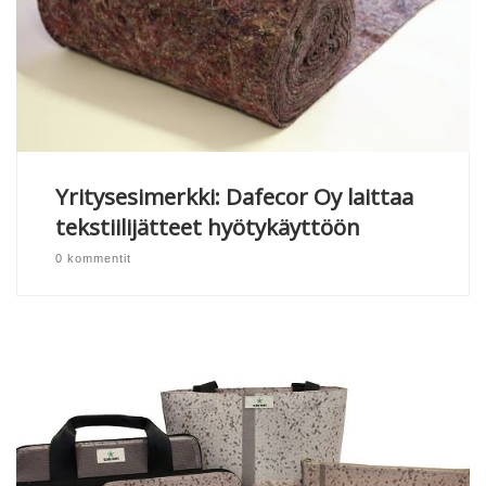
Yritysesimerkki: Dafecor Oy laittaa
tekstiilijätteet hyötykäyttöön
0 kommentit