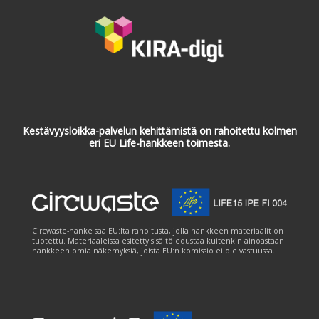
Kestävyysloikka-palvelun kehittämistä on rahoitettu kolmen
eri EU Life-hankkeen toimesta.
Circwaste-hanke saa EU:lta rahoitusta, jolla hankkeen materiaalit on
tuotettu. Materiaaleissa esitetty sisältö edustaa kuitenkin ainoastaan
hankkeen omia näkemyksiä, joista EU:n komissio ei ole vastuussa.