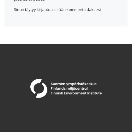
Sinun täytyy
kirjautua sisään
kommentoidaksesi.