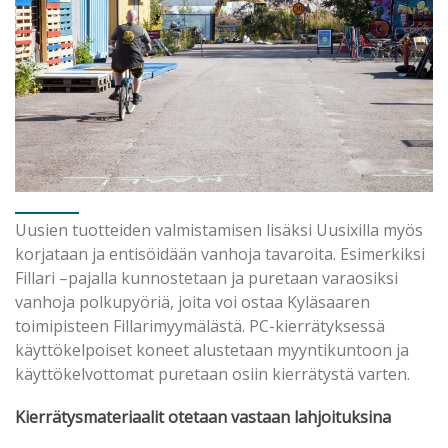
Uusien tuotteiden valmistamisen lisäksi Uusixilla myös
korjataan ja entisöidään vanhoja tavaroita. Esimerkiksi
Fillari –pajalla kunnostetaan ja puretaan varaosiksi
vanhoja polkupyöriä, joita voi ostaa Kyläsaaren
toimipisteen Fillarimyymälästä. PC-kierrätyksessä
käyttökelpoiset koneet alustetaan myyntikuntoon ja
käyttökelvottomat puretaan osiin kierrätystä varten.
Kierrätysmateriaalit otetaan vastaan lahjoituksina