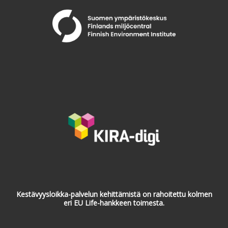
Kestävyysloikka-palvelun kehittämistä on rahoitettu kolmen
eri EU Life-hankkeen toimesta.