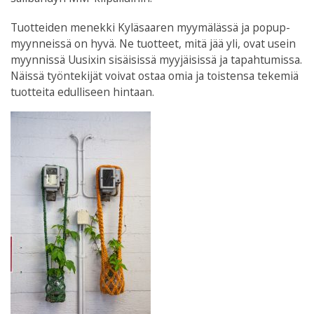
Tuotteiden menekki Kyläsaaren myymälässä ja popup-
myynneissä on hyvä. Ne tuotteet, mitä jää yli, ovat usein
myynnissä Uusixin sisäisissä myyjäisissä ja tapahtumissa.
Näissä työntekijät voivat ostaa omia ja toistensa tekemiä
tuotteita edulliseen hintaan.