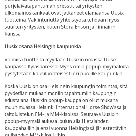
purjelaivatapahtuman pressut tai yritysten
ulkomainoskankaat ovat jatkaneet elämäänsä Uusix -
tuotteina. Vakiintunutta yhteistyötä tehdään myös
suurten yritysten, kuten Stora Enson ja Finnairin
kanssa.
Uusix osana Helsingin kaupunkia
Valmiita tuotteita myydään Uusixin omassa Uusix-
kaupassa Kyläsaaressa. Myös omia popup-myymälöitä
pystytetään kausiluonteisesti eri puolille kaupunkia.
Koska Uusix on osa Helsingin kaupungin toimintaa, sitä
pyydetään mukaan moniin tapahtumiin kaupungin
edustajana. Uusixin popup-kauppa on ollut mukana
muun muassa Helsinki International Horse Show’ssa ja
taitoluistelun EM- ja MM-kisoissa. Seuraava Uusixin
popup-myymälä aukeaa joulun alla Hietalahden
kauppahalliin ja ensi vuonna Helsingissä järjestettäviin
salibandyn MM-kilpailuihin.