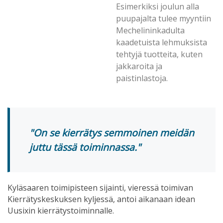
Esimerkiksi joulun alla
puupajalta tulee myyntiin
Mechelininkadulta
kaadetuista lehmuksista
tehtyjä tuotteita, kuten
jakkaroita ja
paistinlastoja.
On se kierrätys semmoinen meidän
juttu tässä toiminnassa.
Kyläsaaren toimipisteen sijainti, vieressä toimivan
Kierrätyskeskuksen kyljessä, antoi aikanaan idean
Uusixin kierrätystoiminnalle.