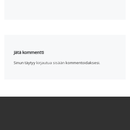
Jätä kommentti
Sinun täytyy
kirjautua sisään
kommentoidaksesi.