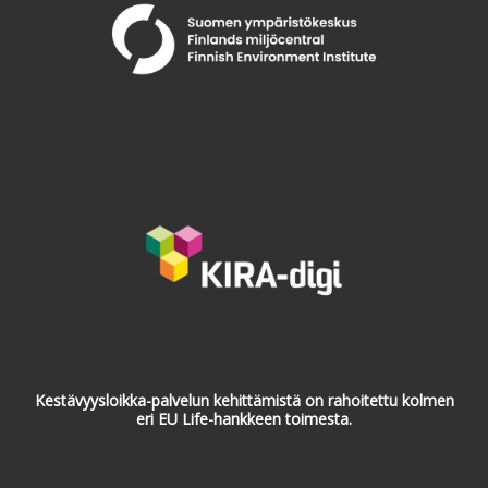
Kestävyysloikka-palvelun kehittämistä on rahoitettu kolmen
eri EU Life-hankkeen toimesta.