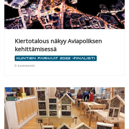
Kiertotalous näkyy Aviapoliksen
kehittämisessä
Kuntien parhaat 2022 -finalisti
0 kommentit