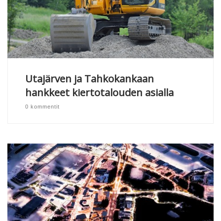
Utajärven ja Tahkokankaan
hankkeet kiertotalouden asialla
0 kommentit