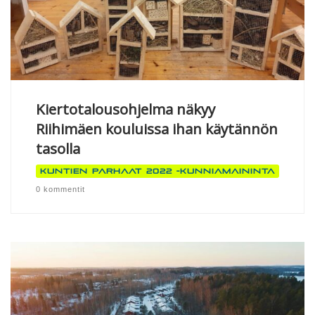
Kiertotalousohjelma näkyy
Riihimäen kouluissa ihan käytännön
tasolla
Kuntien parhaat 2022 -kunniamaininta
0 kommentit