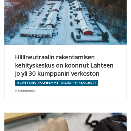
Hiilineutraalin rakentamisen
kehityskeskus on koonnut Lahteen
jo yli 30 kumppanin verkoston
Kuntien parhaat 2022 -finalisti
0 kommentit