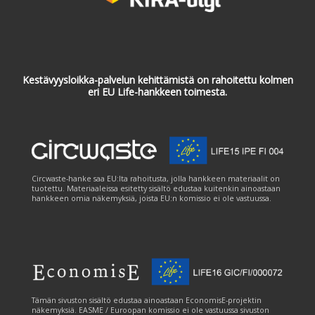
Kestävyysloikka-palvelun kehittämistä on rahoitettu kolmen
eri EU Life-hankkeen toimesta.
Circwaste-hanke saa EU:lta rahoitusta, jolla hankkeen materiaalit on
tuotettu. Materiaaleissa esitetty sisältö edustaa kuitenkin ainoastaan
hankkeen omia näkemyksiä, joista EU:n komissio ei ole vastuussa.
Tämän sivuston sisältö edustaa ainoastaan EconomisE-projektin
näkemyksiä. EASME / Euroopan komissio ei ole vastuussa sivuston