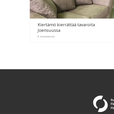
Kiertämö kierrättää tavaroita
Joensuussa
0 kommentit