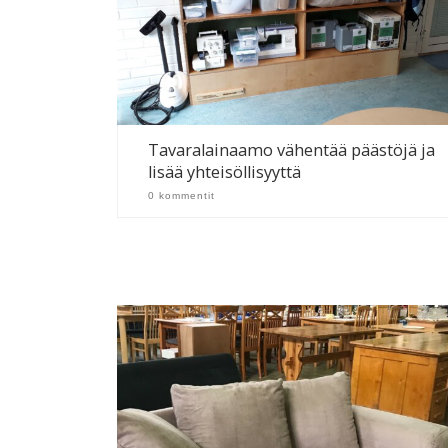
Tavaralainaamo vähentää päästöjä ja
lisää yhteisöllisyyttä
0 kommentit