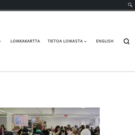
S
LOIKKAKARTTA
TIETOA LOIKASTA
ENGLISH