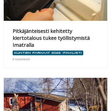
Pitkäjänteisesti kehitetty
kiertotalous tukee työllistymistä
Imatralla
Kuntien parhaat 2022 -finalisti
0 kommentit