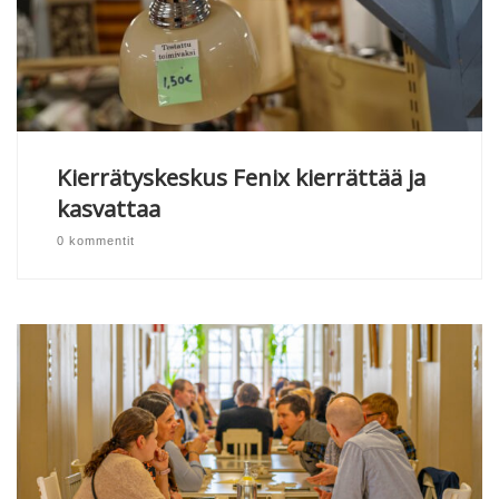
Kierrätyskeskus Fenix kierrättää ja
kasvattaa
0 kommentit