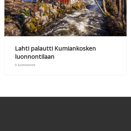
Lahti palautti Kumiankosken
luonnontilaan
0 kommentit