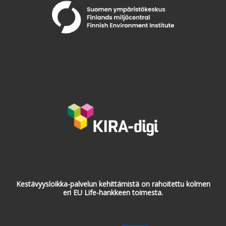
Kestävyysloikka-palvelun kehittämistä on rahoitettu kolmen
eri EU Life-hankkeen toimesta.