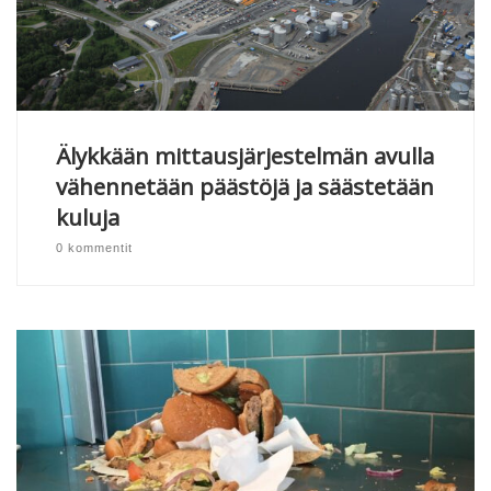
Älykkään mittausjärjestelmän avulla
vähennetään päästöjä ja säästetään
kuluja
0 kommentit