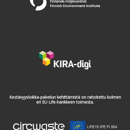
Kestävyysloikka-palvelun kehittämistä on rahoitettu kolmen
eri EU Life-hankkeen toimesta.