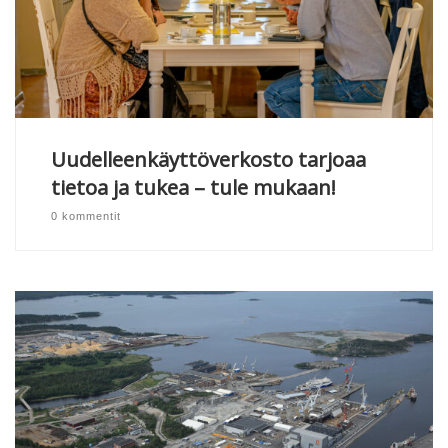
Uudelleenkäyttöverkosto tarjoaa
tietoa ja tukea – tule mukaan!
0 kommentit