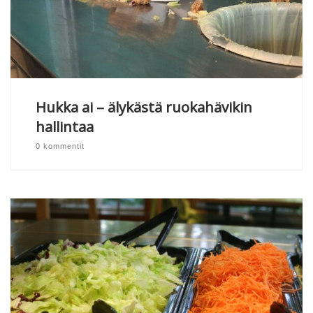
Hukka ai – älykästä ruokahävikin
hallintaa
0 kommentit