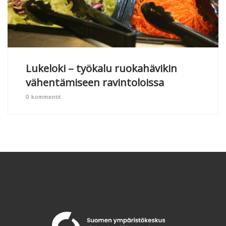
Lukeloki – työkalu ruokahävikin
vähentämiseen ravintoloissa
0 kommentit