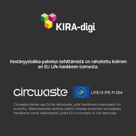
Kestävyysloikka-palvelun kehittämistä on rahoitettu kolmen
eri EU Life-hankkeen toimesta.
Circwaste-hanke saa EU:lta rahoitusta, jolla hankkeen materiaalit on
tuotettu. Materiaaleissa esitetty sisältö edustaa kuitenkin ainoastaan
hankkeen omia näkemyksiä, joista EU:n komissio ei ole vastuussa.