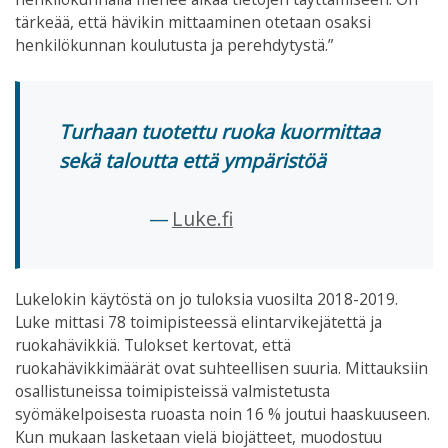
tärkeää, että hävikin mittaaminen otetaan osaksi
henkilökunnan koulutusta ja perehdytystä.”
Turhaan tuotettu ruoka kuormittaa
sekä taloutta että ympäristöä
Luke.fi
Lukelokin käytöstä on jo tuloksia vuosilta 2018-2019.
Luke mittasi 78 toimipisteessä elintarvikejätettä ja
ruokahävikkiä. Tulokset kertovat, että
ruokahävikkimäärät ovat suhteellisen suuria. Mittauksiin
osallistuneissa toimipisteissä valmistetusta
syömäkelpoisesta ruoasta noin 16 % joutui haaskuuseen.
Kun mukaan lasketaan vielä biojätteet, muodostuu