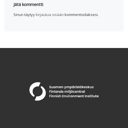
Jätä kommentti
Sinun täytyy
kirjautua sisään
kommentoidaksesi.