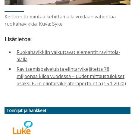
Keittiön toimintaa kehittämällä voidaan vähentää
ruokahävikkiä. Kuva: Syke
Lisätietoa:
Ruokahävikkiin vaikuttavat elementit ravintola-
alalla
Ravitsemispalveluista elintarvikejätettä 78
miljoonaa kiloa vuodessa – uudet mittaustulokset
osaksi EU:n elintarvikejäteraportointia (15.1.2020)
Toimijat ja hankkeet