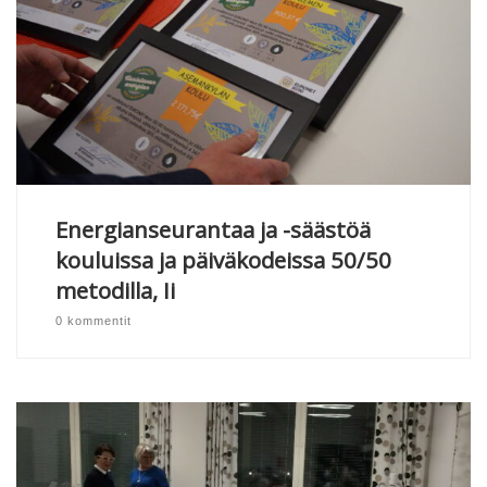
Energianseurantaa ja -säästöä
kouluissa ja päiväkodeissa 50/50
metodilla, Ii
0 kommentit