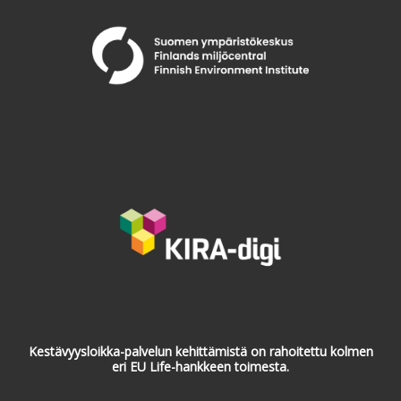
Kestävyysloikka-palvelun kehittämistä on rahoitettu kolmen
eri EU Life-hankkeen toimesta.