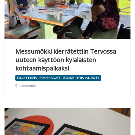
Messumökki kierrätettiin Tervossa
uuteen käyttöön kyläläisten
kohtaamispaikaksi
Kuntien parhaat 2022 -finalisti
0 kommentit