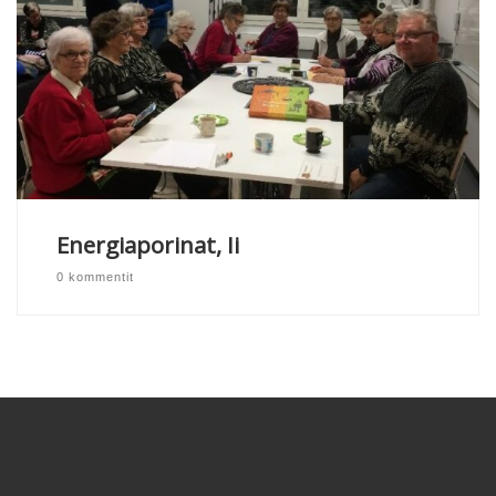
Energiaporinat, Ii
0 kommentit