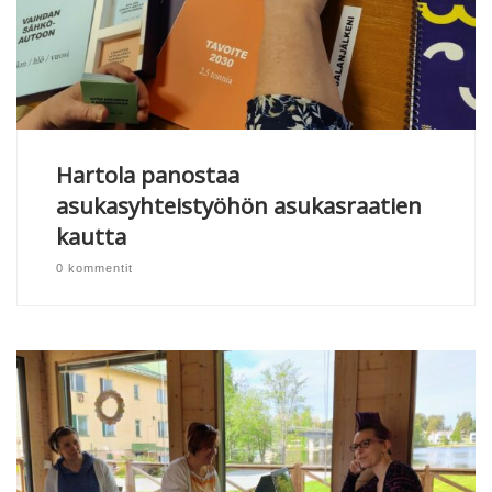
Hartola panostaa
asukasyhteistyöhön asukasraatien
kautta
0 kommentit