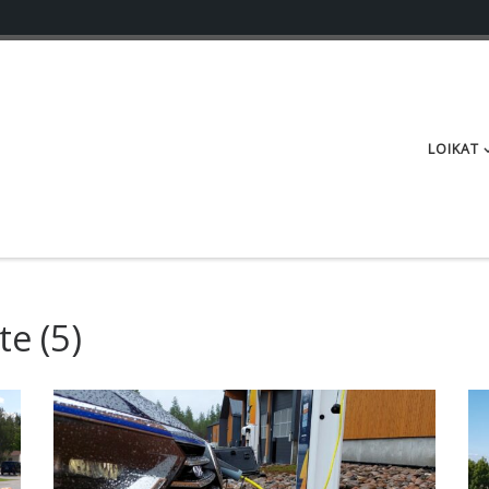
LOIKAT
e (5)