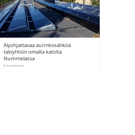
Älyohjattavaa aurinkosähköä
taloyhtiön omalta katolta
Nummelassa
0 kommentit