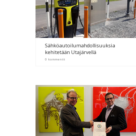
Sähköautoilumahdollisuuksia
kehitetään Utajärvellä
0 kommentit