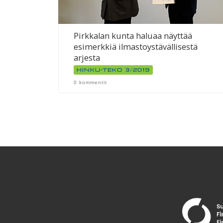
Pirkkalan kunta haluaa näyttää
esimerkkiä ilmastoystävällisestä
arjesta
Hinku-teko 3/2019
0 kommentit