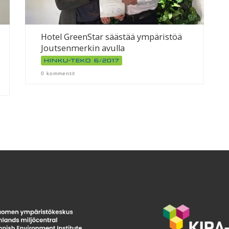
Hotel GreenStar säästää ympäristöä
Joutsenmerkin avulla
Hinku-teko 6/2017
0 kommentit