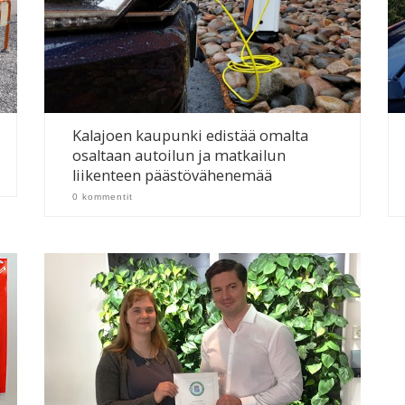
Kalajoen kaupunki edistää omalta
osaltaan autoilun ja matkailun
liikenteen päästövähenemää
0 kommentit