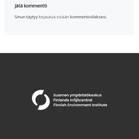
Jätä kommentti
Sinun täytyy
kirjautua sisään
kommentoidaksesi.