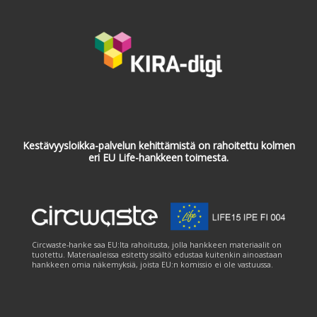
Kestävyysloikka-palvelun kehittämistä on rahoitettu kolmen
eri EU Life-hankkeen toimesta.
Circwaste-hanke saa EU:lta rahoitusta, jolla hankkeen materiaalit on
tuotettu. Materiaaleissa esitetty sisältö edustaa kuitenkin ainoastaan
hankkeen omia näkemyksiä, joista EU:n komissio ei ole vastuussa.