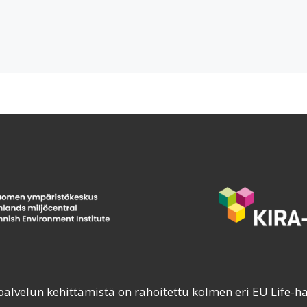
palvelun kehittämistä on rahoitettu kolmen eri EU Life-h