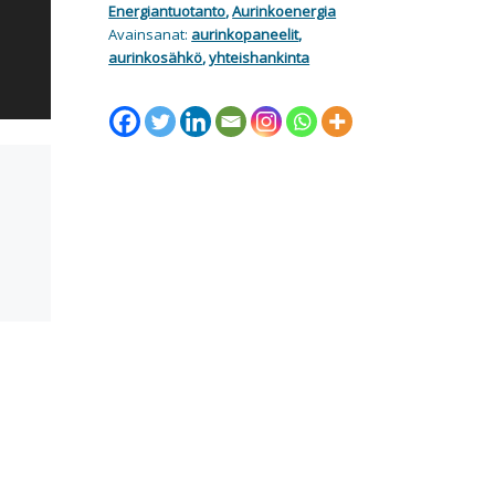
Energiantuotanto
,
Aurinkoenergia
Avainsanat:
aurinkopaneelit
,
aurinkosähkö
,
yhteishankinta