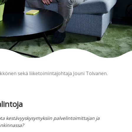
kkönen sekä liiketoimintajohtaja Jouni Tolvanen.
lintoja
ta kestävyyskysymyksiin palvelintoimittajan ja
ankinnassa?