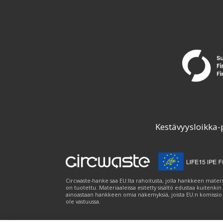
Kestävyysloikka-
Circwaste-hanke saa EU:lta rahoitusta, jolla hankkeen materi
on tuotettu. Materiaaleissa esitetty sisältö edustaa kuitenkin
ainoastaan hankkeen omia näkemyksiä, joista EU:n komissio
ole vastuussa.