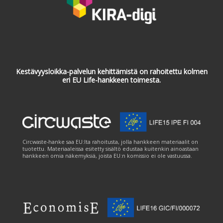
Kestävyysloikka-palvelun kehittämistä on rahoitettu kolmen
eri EU Life-hankkeen toimesta.
Circwaste-hanke saa EU:lta rahoitusta, jolla hankkeen materiaalit on
tuotettu. Materiaaleissa esitetty sisältö edustaa kuitenkin ainoastaan
hankkeen omia näkemyksiä, joista EU:n komissio ei ole vastuussa.