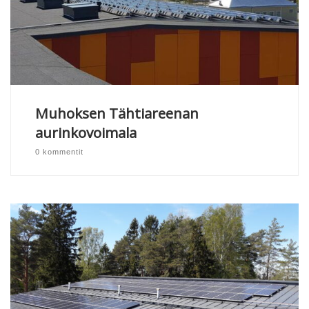
Muhoksen Tähtiareenan
aurinkovoimala
0 kommentit