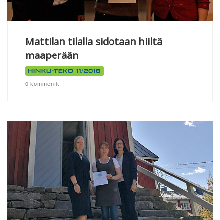
Mattilan tilalla sidotaan hiiltä
maaperään
Hinku-teko 11/2018
0 kommentit