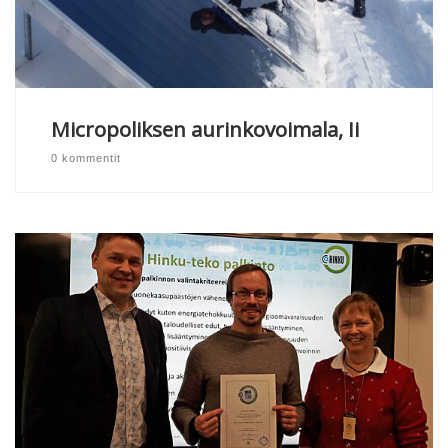
Micropoliksen aurinkovoimala, Ii
0 kommentit