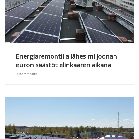
Energiaremontilla lähes miljoonan
euron säästöt elinkaaren aikana
0 kommentit