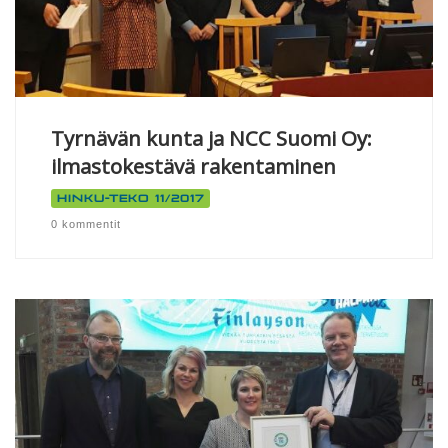
Tyrnävän kunta ja NCC Suomi Oy:
ilmastokestävä rakentaminen
Hinku-teko 11/2017
0 kommentit