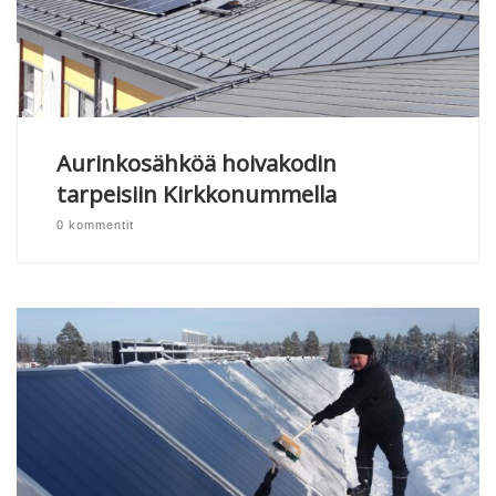
Aurinkosähköä hoivakodin
tarpeisiin Kirkkonummella
0 kommentit