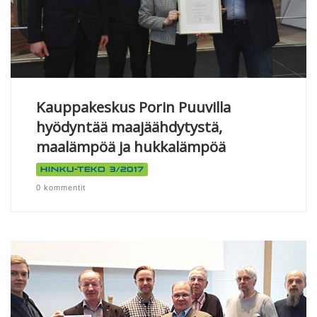
Kauppakeskus Porin Puuvilla
hyödyntää maajäähdytystä,
maalämpöä ja hukkalämpöä
Hinku-teko 3/2017
0 kommentit