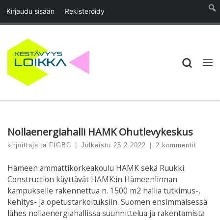
Kirjaudu sisään
Rekisteröidy
Skip to content
Searc
Vali
Nollaenergiahalli HAMK Ohutlevykeskus
kirjoittajalta
FIGBC
|
Julkaistu
25.2.2022
|
2 kommentit
Hämeen ammattikorkeakoulu HAMK sekä Ruukki
Construction käyttävät HAMK:in Hämeenlinnan
kampukselle rakennettua n. 1500 m2 hallia tutkimus-,
kehitys- ja opetustarkoituksiin. Suomen ensimmäisessä
lähes nollaenergiahallissa suunnittelua ja rakentamista