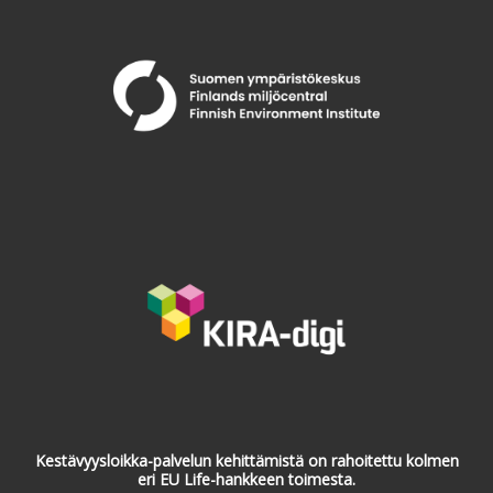
Kestävyysloikka-palvelun kehittämistä on rahoitettu kolmen
eri EU Life-hankkeen toimesta.