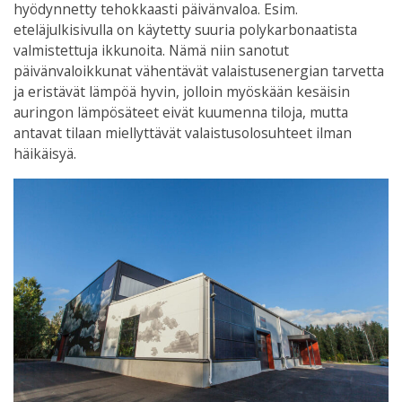
hyödynnetty tehokkaasti päivänvaloa. Esim.
eteläjulkisivulla on käytetty suuria polykarbonaatista
valmistettuja ikkunoita. Nämä niin sanotut
päivänvaloikkunat vähentävät valaistusenergian tarvetta
ja eristävät lämpöä hyvin, jolloin myöskään kesäisin
auringon lämpösäteet eivät kuumenna tiloja, mutta
antavat tilaan miellyttävät valaistusolosuhteet ilman
häikäisyä.