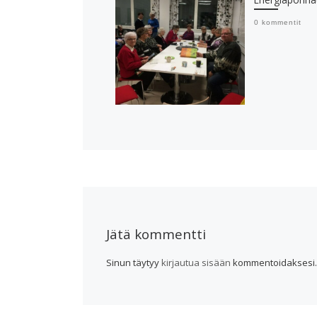
0 kommentit
Jätä kommentti
Sinun täytyy
kirjautua sisään
kommentoidaksesi.