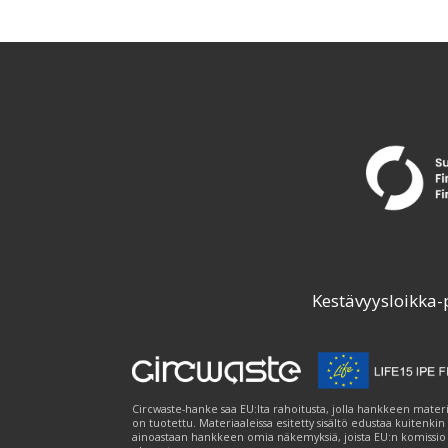
Kestävyysloikka-
Circwaste-hanke saa EU:lta rahoitusta, jolla hankkeen materi
on tuotettu. Materiaaleissa esitetty sisältö edustaa kuitenkin
ainoastaan hankkeen omia näkemyksiä, joista EU:n komissio