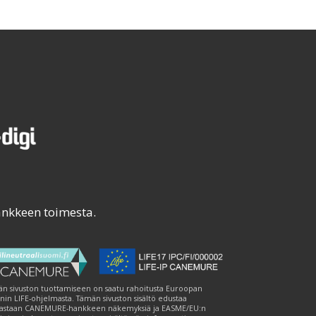
ankkeen toimesta.
n sivuston tuottamiseen on saatu rahoitusta Euroopan
nin LIFE-ohjelmasta. Tämän sivuston sisältö edustaa
astaan CANEMURE-hankkeen näkemyksiä ja EASME/EU:n