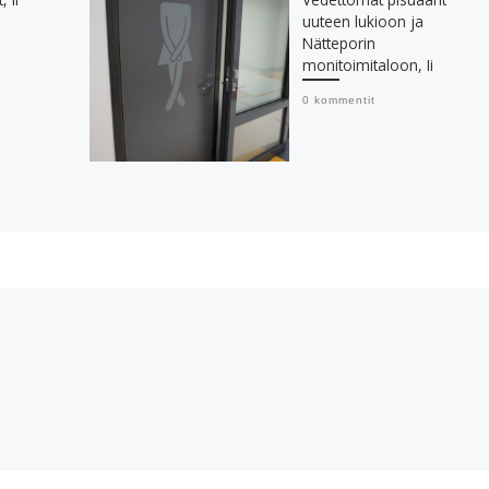
uuteen lukioon ja
Nätteporin
monitoimitaloon, Ii
0 kommentit