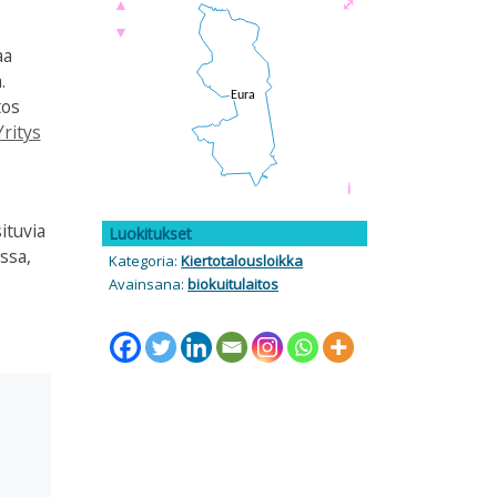
▲
⤢
▼
aa
.
tos
Yritys
i
ituvia
Luokitukset
ssa,
Kategoria:
Kiertotalousloikka
Avainsana:
biokuitulaitos