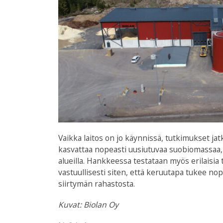
Vaikka laitos on jo käynnissä, tutkimukset jat
kasvattaa nopeasti uusiutuvaa suobiomassaa, 
alueilla. Hankkeessa testataan myös erilaisi
vastuullisesti siten, että keruutapa tukee no
siirtymän rahastosta.
Kuvat: Biolan Oy