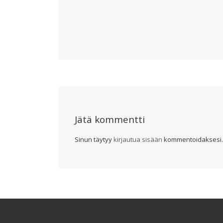
Jätä kommentti
Sinun täytyy
kirjautua sisään
kommentoidaksesi.