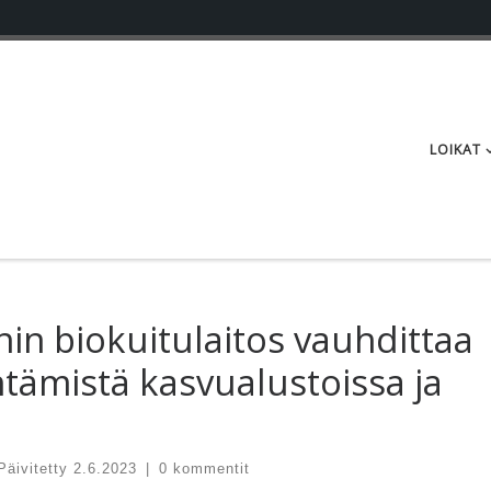
LOIKAT
nin biokuitulaitos vauhdittaa
tämistä kasvualustoissa ja
Päivitetty
2.6.2023
|
0 kommentit