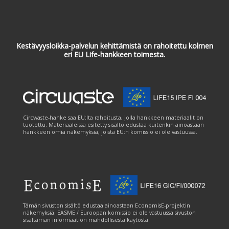
Kestävyysloikka-palvelun kehittämistä on rahoitettu kolmen
eri EU Life-hankkeen toimesta.
Circwaste-hanke saa EU:lta rahoitusta, jolla hankkeen materiaalit on
tuotettu. Materiaaleissa esitetty sisältö edustaa kuitenkin ainoastaan
hankkeen omia näkemyksiä, joista EU:n komissio ei ole vastuussa.
Tämän sivuston sisältö edustaa ainoastaan EconomisE-projektin
näkemyksiä. EASME / Euroopan komissio ei ole vastuussa sivuston
sisältämän informaation mahdollisesta käytöstä.