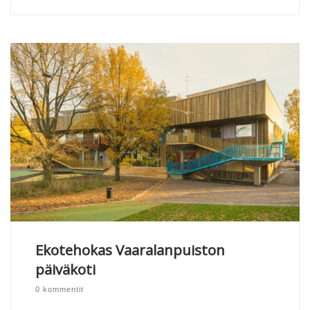
Ekotehokas Vaaralanpuiston
päiväkoti
0 kommentit