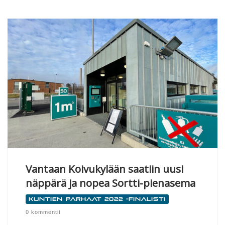
Vantaan Koivukylään saatiin uusi
näppärä ja nopea Sortti-pienasema
Kuntien parhaat 2022 -finalisti
0 kommentit