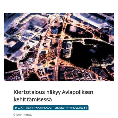
Kiertotalous näkyy Aviapoliksen
kehittämisessä
Kuntien parhaat 2022 -finalisti
0 kommentit