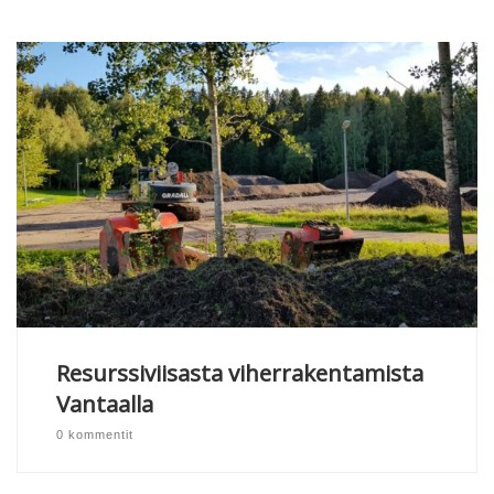
Resurssiviisasta viherrakentamista
Vantaalla
0 kommentit