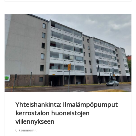
Yhteishankinta: Ilmalämpöpumput
kerrostalon huoneistojen
viilennykseen
0 kommentit