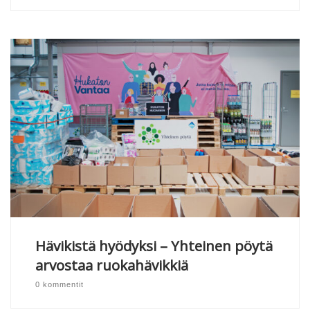
Hävikistä hyödyksi – Yhteinen pöytä
arvostaa ruokahävikkiä
0 kommentit