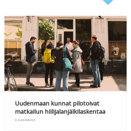
Uudenmaan kunnat pilotoivat
matkailun hiilijalanjälkilaskentaa
0 kommentit