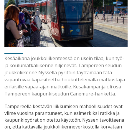
Kesäaikana joukkoliikenteessä on usein tilaa, kun työ-
ja koulumatkaliikenne hiljenevät. Tampereen seudun
joukkoliikenne Nyssellä pyrittiin täyttämään tätä
vapautuvaa kapasiteettia houkuttelemalla matkustajia
erilaisille vapaa-ajan matkoille. Kesäkampanja oli osa
Tampereen kaupunkiseudun Canemure-hanketta.
Tampereella kestävän liikkumisen mahdollisuudet ovat
viime vuosina parantuneet, kun esimerkiksi ratikka ja
kaupunkipyörät on otettu käyttöön. Nyssen tavoitteena
on, että kattavalla joukkoliikenneverkostolla korvataan