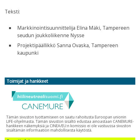
Teksti:
Markkinointisuunnittelija Elina Mäki, Tampereen
seudun joukkoliikenne Nysse
Projektipäällikkö Sanna Ovaska, Tampereen
kaupunki
Toimijat ja hankkeet
Tämän sivuston tuottamiseen on saatu rahoitusta Euroopan unionin
LIFE-ohjelmasta. Tämän sivuston sisältö edustaa ainoastaan CANEMURE-
hankkeen näkemyksiä ja CINEA/EU:n komissio ei ole vastuussa sivuston
sisältämän informaation mahdollisesta käytöstä.