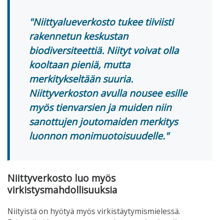
Niittyalueverkosto tukee tiiviisti
rakennetun keskustan
biodiversiteettiä. Niityt voivat olla
kooltaan pieniä, mutta
merkitykseltään suuria.
Niittyverkoston avulla nousee esille
myös tienvarsien ja muiden niin
sanottujen joutomaiden merkitys
luonnon monimuotoisuudelle.
Niittyverkosto luo myös
virkistysmahdollisuuksia
Niityistä on hyötyä myös virkistäytymismielessä.