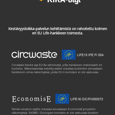
Kestävyysloikka-palvelun kehittämistä on rahoitettu kolmen
eri EU Life-hankkeen toimesta.
Circwaste-hanke saa EU:lta rahoitusta, jolla hankkeen materiaalit on
tuotettu. Materiaaleissa esitetty sisältö edustaa kuitenkin ainoastaan
hankkeen omia näkemyksiä, joista EU:n komissio ei ole vastuussa.
Tämän sivuston sisältö edustaa ainoastaan EconomisE-projektin
näkemyksiä. EASME / Euroopan komissio ei ole vastuussa sivuston