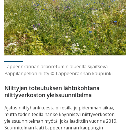
Lappeenrannan arboretumin alueella sijaitseva
Pappilanpellon niitty © Lappeenrannan kaupunki
Niittyjen toteutuksen lähtökohtana
niittyverkoston yleissuunnitelma
Ajatus niittyhankkeesta oli esillä jo pidemmän aikaa,
mutta toden teolla hanke käynnistyi niittyverkoston
yleissuunnitelman myötä, joka laadittiin vuonna 2019.
Suunnitelman laati Lappeenrannan kaupungin