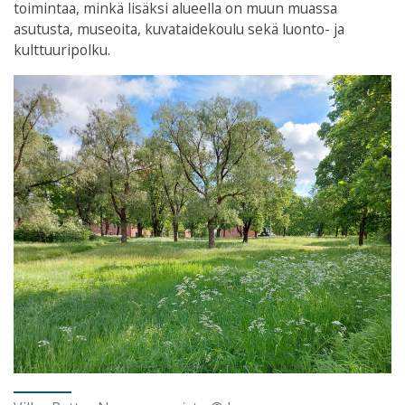
toimintaa, minkä lisäksi alueella on muun muassa
asutusta, museoita, kuvataidekoulu sekä luonto- ja
kulttuuripolku.