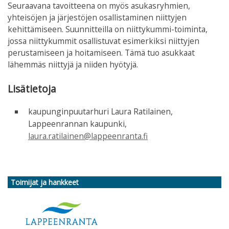
Seuraavana tavoitteena on myös asukasryhmien,
yhteisöjen ja järjestöjen osallistaminen niittyjen
kehittämiseen. Suunnitteilla on niittykummi-toiminta,
jossa niittykummit osallistuvat esimerkiksi niittyjen
perustamiseen ja hoitamiseen. Tämä tuo asukkaat
lähemmäs niittyjä ja niiden hyötyjä.
Lisätietoja
kaupunginpuutarhuri Laura Ratilainen,
Lappeenrannan kaupunki,
laura.ratilainen@lappeenranta.fi
Toimijat ja hankkeet