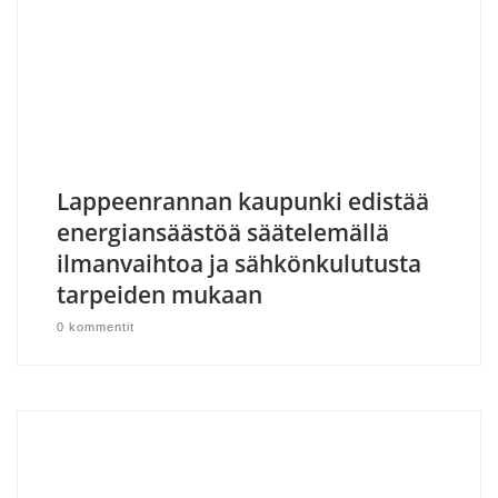
Lappeenrannan kaupunki edistää
energiansäästöä säätelemällä
ilmanvaihtoa ja sähkönkulutusta
tarpeiden mukaan
0 kommentit