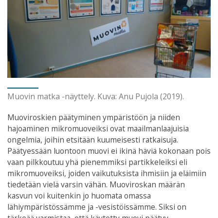
Muovin matka -näyttely. Kuva: Anu Pujola (2019).
Muoviroskien päätyminen ympäristöön ja niiden
hajoaminen mikromuoveiksi ovat maailmanlaajuisia
ongelmia, joihin etsitään kuumeisesti ratkaisuja.
Päätyessään luontoon muovi ei ikinä häviä kokonaan pois
vaan pilkkoutuu yhä pienemmiksi partikkeleiksi eli
mikromuoveiksi, joiden vaikutuksista ihmisiin ja eläimiin
tiedetään vielä varsin vähän. Muoviroskan määrän
kasvun voi kuitenkin jo huomata omassa
lähiympäristössämme ja -vesistöissämme. Siksi on