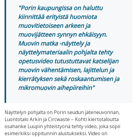
Porin kaupungissa on haluttu
kiinnittää erityistä huomiota
muovitietoiseen arkeen ja
muovijätteen synnyn ehkäisyyn.
Muovin matka -näyttely ja
näyttelymateriaalin pohjalta tehty
opetusvideo tutustuttavat katselijan
muovin vähentämisen, lajittelun ja
kierrätyksen sekä roskaantumisen ja
mikromuovin aihepiireihin
Näyttelyn pohjalta on Porin seudun jäteneuvonnan,
Luontotalo Arkin ja Circwaste – Kohti kiertotaloutta
osahanke Luupin yhteistyönä tehty video, joka sopii
esimerkiksi oppitunnin alustukseksi. Video on