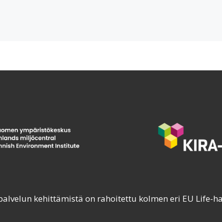
palvelun kehittämistä on rahoitettu kolmen eri EU Life-h