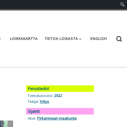
S
LOIKKAKARTTA
TIETOA LOIKASTA
ENGLISH
Perustiedot
Toteutusvuosi:
2022
Tekijä:
Yritys
Sijainti
Alue:
Pirkanmaan maakunta