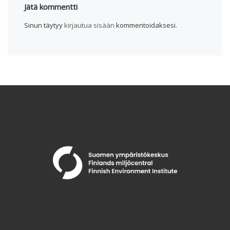
Jätä kommentti
Sinun täytyy
kirjautua sisään
kommentoidaksesi.