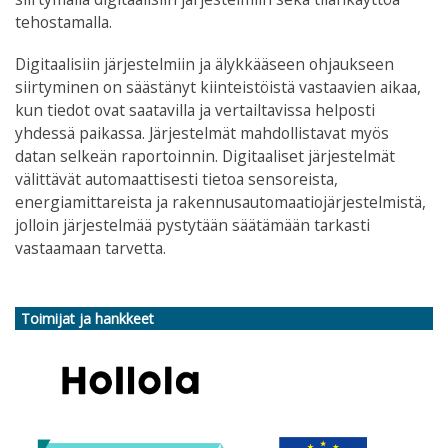
tehostamalla.
Digitaalisiin järjestelmiin ja älykkääseen ohjaukseen
siirtyminen on säästänyt kiinteistöistä vastaavien aikaa,
kun tiedot ovat saatavilla ja vertailtavissa helposti
yhdessä paikassa. Järjestelmät mahdollistavat myös
datan selkeän raportoinnin. Digitaaliset järjestelmät
välittävät automaattisesti tietoa sensoreista,
energiamittareista ja rakennusautomaatiojärjestelmistä,
jolloin järjestelmää pystytään säätämään tarkasti
vastaamaan tarvetta.
Toimijat ja hankkeet