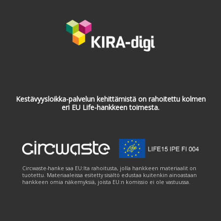
Kestävyysloikka-palvelun kehittämistä on rahoitettu kolmen
eri EU Life-hankkeen toimesta.
Circwaste-hanke saa EU:lta rahoitusta, jolla hankkeen materiaalit on
tuotettu. Materiaaleissa esitetty sisältö edustaa kuitenkin ainoastaan
hankkeen omia näkemyksiä, joista EU:n komissio ei ole vastuussa.