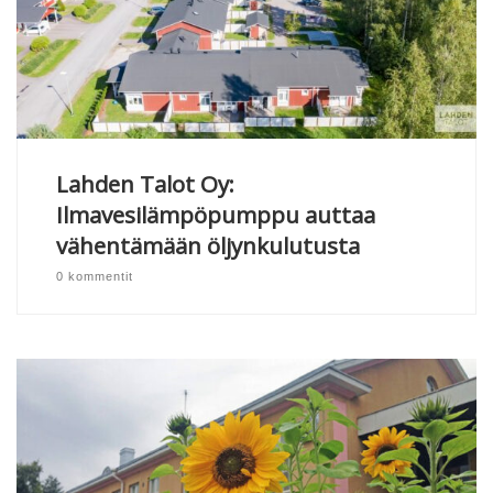
Lahden Talot Oy:
Ilmavesilämpöpumppu auttaa
vähentämään öljynkulutusta
0 kommentit