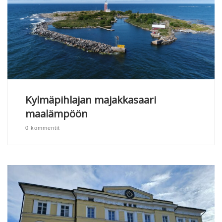
Kylmäpihlajan majakkasaari
maalämpöön
0 kommentit