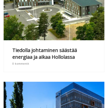
Tiedolla johtaminen säästää
energiaa ja aikaa Hollolassa
0 kommentit