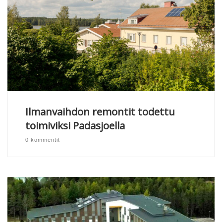
Ilmanvaihdon remontit todettu
toimiviksi Padasjoella
0 kommentit