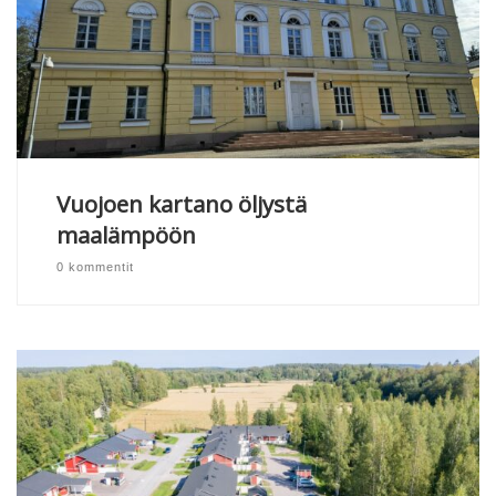
Vuojoen kartano öljystä
maalämpöön
0 kommentit