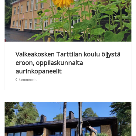
Valkeakosken Tarttilan koulu öljystä
eroon, oppilaskunnalta
aurinkopaneelit
0 kommentit