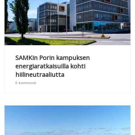
SAMKin Porin kampuksen
energiaratkaisuilla kohti
hiilineutraaliutta
0 kommentit