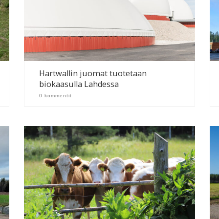
Hartwallin juomat tuotetaan
biokaasulla Lahdessa
0 kommentit