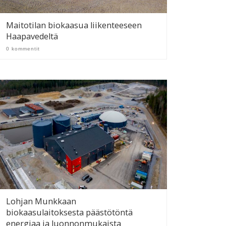
Maitotilan biokaasua liikenteeseen
Haapavedeltä
0 kommentit
Lohjan Munkkaan
biokaasulaitoksesta päästötöntä
energiaa ja luonnonmukaista