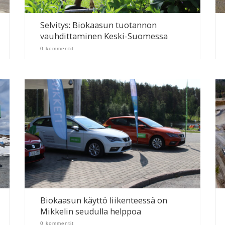
Selvitys: Biokaasun tuotannon
vauhdittaminen Keski-Suomessa
0 kommentit
Biokaasun käyttö liikenteessä on
Mikkelin seudulla helppoa
0 kommentit