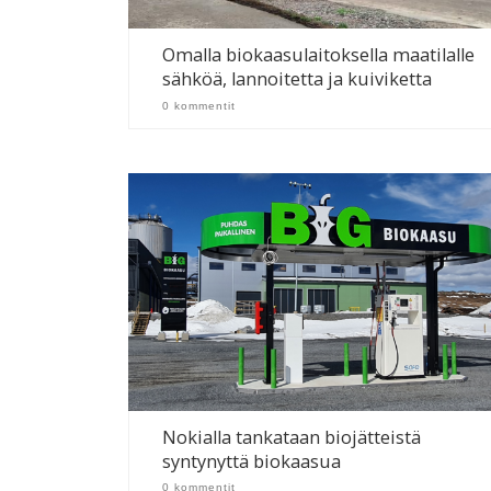
Omalla biokaasulaitoksella maatilalle
sähköä, lannoitetta ja kuiviketta
0 kommentit
Nokialla tankataan biojätteistä
syntynyttä biokaasua
0 kommentit