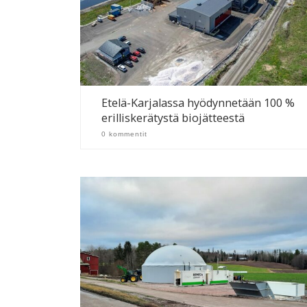
Etelä-Karjalassa hyödynnetään 100 %
erilliskerätystä biojätteestä
0 kommentit