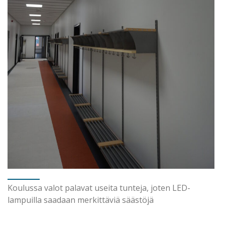
Koulussa valot palavat useita tunteja, joten LED-
lampuilla saadaan merkittäviä säästöjä