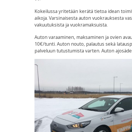
Kokeilussa yritetään kerätä tietoa idean toi
aikoja. Varsinaisesta auton vuokrauksesta vas
vakuutuksista ja vuokramaksuista.
Auton varaaminen, maksaminen ja ovien avaus
10€/tunti. Auton nouto, palautus sekä lataus
palveluun tutustumista varten. Auton ajosäde