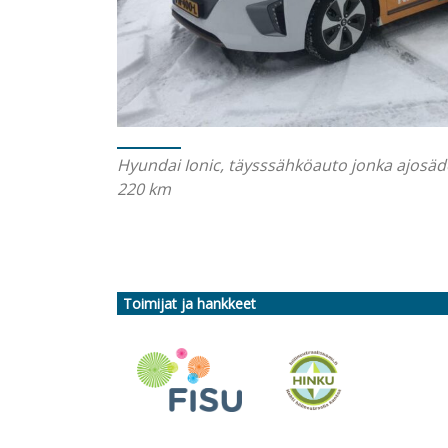
Hyundai Ionic, täysssähköauto jonka ajosäd
220 km
Toimijat ja hankkeet