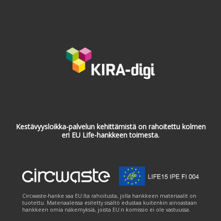
Kestävyysloikka-palvelun kehittämistä on rahoitettu kolmen
eri EU Life-hankkeen toimesta.
Circwaste-hanke saa EU:lta rahoitusta, jolla hankkeen materiaalit on
tuotettu. Materiaaleissa esitetty sisältö edustaa kuitenkin ainoastaan
hankkeen omia näkemyksiä, joista EU:n komissio ei ole vastuussa.