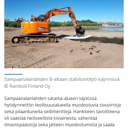
Sampaanalanlahden B-altaan stabilointityö käynnissä.
© Ramboll Finland Oy
Sampaanalanlahden satama-alueen täytössä
hyödynnettiin teollisuusalueella muodostuvia sivuvirtoja
sekä pilaantuneita sedimenttejä. Hankkeen tavoitteena
oli säästää neitseellistä kiviainesta, vähentää
ilmastopäästöjä sekä jätteen muodostumista ja saada