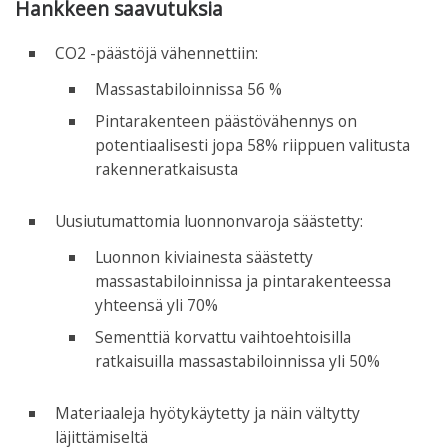
Hankkeen saavutuksia
CO2 -päästöjä vähennettiin:
Massastabiloinnissa 56 %
Pintarakenteen päästövähennys on
potentiaalisesti jopa 58% riippuen valitusta
rakenneratkaisusta
Uusiutumattomia luonnonvaroja säästetty:
Luonnon kiviainesta säästetty
massastabiloinnissa ja pintarakenteessa
yhteensä yli 70%
Sementtiä korvattu vaihtoehtoisilla
ratkaisuilla massastabiloinnissa yli 50%
Materiaaleja hyötykäytetty ja näin vältytty
läjittämiseltä