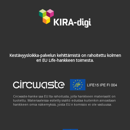
Kestävyysloikka-palvelun kehittämistä on rahoitettu kolmen
eri EU Life-hankkeen toimesta.
Circwaste-hanke saa EU:lta rahoitusta, jolla hankkeen materiaalit on
tuotettu. Materiaaleissa esitetty sisältö edustaa kuitenkin ainoastaan
hankkeen omia näkemyksiä, joista EU:n komissio ei ole vastuussa.