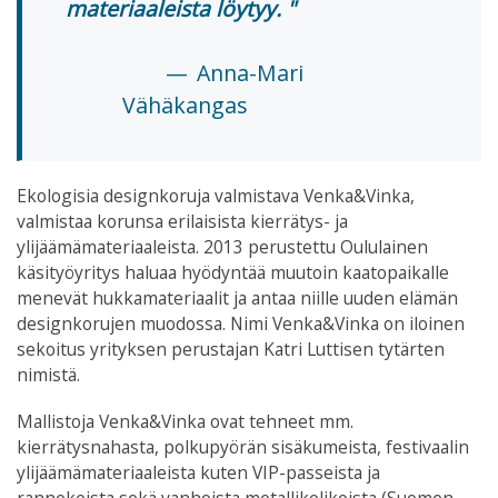
materiaaleista löytyy.
Anna-Mari
Vähäkangas
Ekologisia designkoruja valmistava Venka&Vinka,
valmistaa korunsa erilaisista kierrätys- ja
ylijäämämateriaaleista. 2013 perustettu Oululainen
käsityöyritys haluaa hyödyntää muutoin kaatopaikalle
menevät hukkamateriaalit ja antaa niille uuden elämän
designkorujen muodossa. Nimi Venka&Vinka on iloinen
sekoitus yrityksen perustajan Katri Luttisen tytärten
nimistä.
Mallistoja Venka&Vinka ovat tehneet mm.
kierrätysnahasta, polkupyörän sisäkumeista, festivaalin
ylijäämämateriaaleista kuten VIP-passeista ja