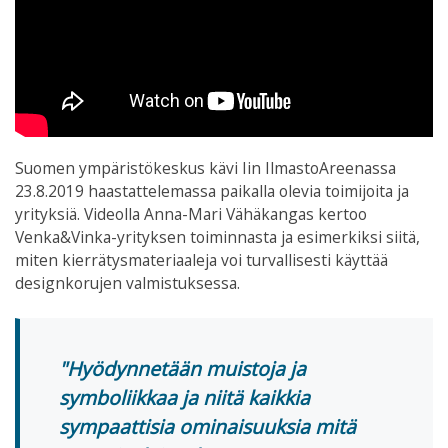
Suomen ympäristökeskus kävi Iin IlmastoAreenassa
23.8.2019 haastattelemassa paikalla olevia toimijoita ja
yrityksiä. Videolla Anna-Mari Vähäkangas kertoo
Venka&Vinka-yrityksen toiminnasta ja esimerkiksi siitä,
miten kierrätysmateriaaleja voi turvallisesti käyttää
designkorujen valmistuksessa.
Hyödynnetään muistoja ja
symboliikkaa ja niitä kaikkia
sympaattisia ominaisuuksia mitä