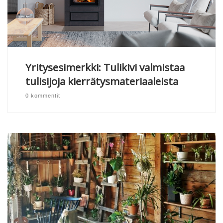
Yritysesimerkki: Tulikivi valmistaa
tulisijoja kierrätysmateriaaleista
0 kommentit