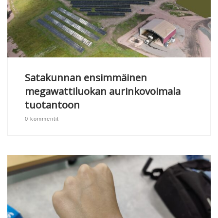
Satakunnan ensimmäinen
megawattiluokan aurinkovoimala
tuotantoon
0 kommentit