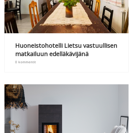
Huoneistohotelli Lietsu vastuullisen
matkailuun edelläkävijänä
0 kommentit