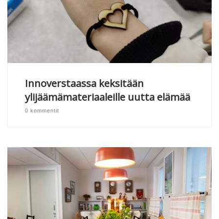
Innoverstaassa keksitään
ylijäämämateriaaleille uutta elämää
0 kommentit