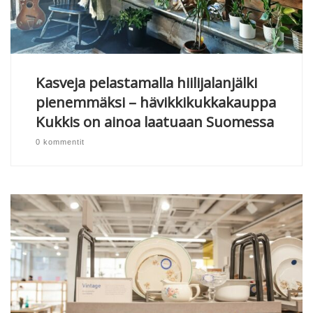
Kasveja pelastamalla hiilijalanjälki
pienemmäksi – hävikkikukkakauppa
Kukkis on ainoa laatuaan Suomessa
0 kommentit