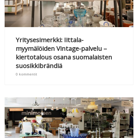
Yritysesimerkki: Iittala-
myymälöiden Vintage-palvelu –
kiertotalous osana suomalaisten
suosikkibrändiä
0 kommentit