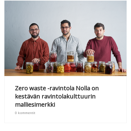
Zero waste -ravintola Nolla on
kestävän ravintolakulttuurin
malliesimerkki
0 kommentit