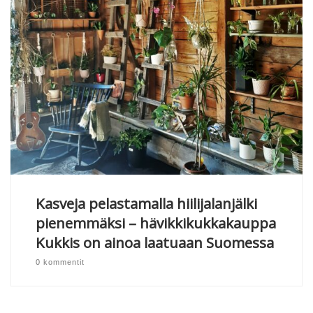
Kasveja pelastamalla hiilijalanjälki
pienemmäksi – hävikkikukkakauppa
Kukkis on ainoa laatuaan Suomessa
0 kommentit