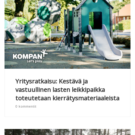
Yritysratkaisu: Kestävä ja
vastuullinen lasten leikkipaikka
toteutetaan kierrätysmateriaaleista
0 kommentit