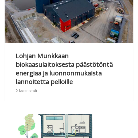
Lohjan Munkkaan
biokaasulaitoksesta päästötöntä
energiaa ja luonnonmukaista
lannoitetta pelloille
0 kommentit