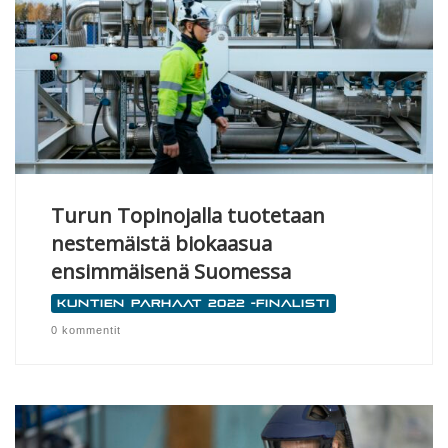
Turun Topinojalla tuotetaan
nestemäistä biokaasua
ensimmäisenä Suomessa
Kuntien parhaat 2022 -finalisti
0 kommentit