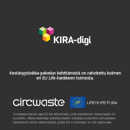
Kestävyysloikka-palvelun kehittämistä on rahoitettu kolmen
eri EU Life-hankkeen toimesta.
Circwaste-hanke saa EU:lta rahoitusta, jolla hankkeen materiaalit on
tuotettu. Materiaaleissa esitetty sisältö edustaa kuitenkin ainoastaan
hankkeen omia näkemyksiä, joista EU:n komissio ei ole vastuussa.