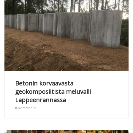
Betonin korvaavasta
geokomposiitista meluvalli
Lappeenrannassa
0 kommentit