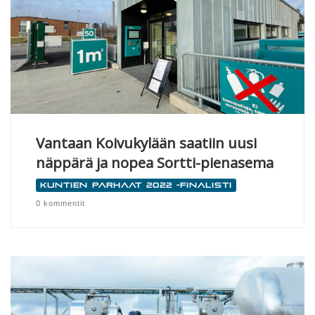
Vantaan Koivukylään saatiin uusi
näppärä ja nopea Sortti-pienasema
Kuntien parhaat 2022 -finalisti
0 kommentit