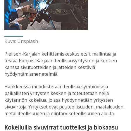
Kuva: Unsplash
Pielisen-Karjalan kehittämiskeskus etsii, mallintaa ja
testaa Pohjois-Karjalan teollisuusyritysten ja kuntien
kanssa sivutuotteiden ja jätteiden kestäviä
hyödyntämismenetelmiä.
Hankkeessa muodostetaan teollisia symbiooseja
paikallisten yritysten kesken ja toteutetaan neljä
käytännön kokeilua, joissa hyödynnetään yritysten
sivuvirtoja. Yritykset ovat puuteollisuuden, maatalouden,
metalliteollisuuden ja elintarviketeollisuuden aloilta.
Kokeiluilla sivuvirrat tuotteiksi ja biokaasu