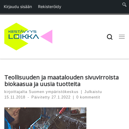
Kirjaudu sisään
Rekisteröidy
Skip to content
Searc
Vali
Teollisuuden ja maatalouden sivuvirroista
biokaasua ja uusia tuotteita
kirjoittajalta
Suomen ympäristökeskus
|
Julkaistu
15.11.2018
-
Päivitetty
27.1.2022
|
0 kommentit