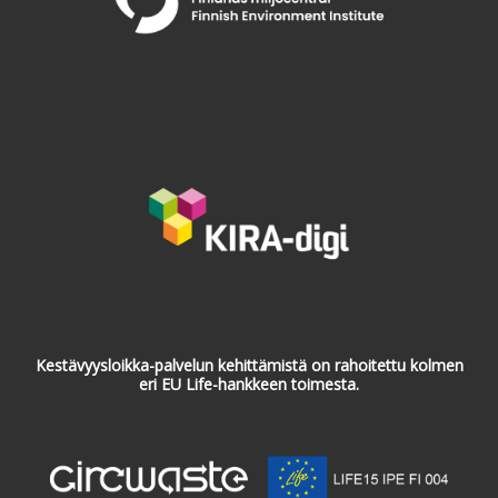
Kestävyysloikka-palvelun kehittämistä on rahoitettu kolmen
eri EU Life-hankkeen toimesta.