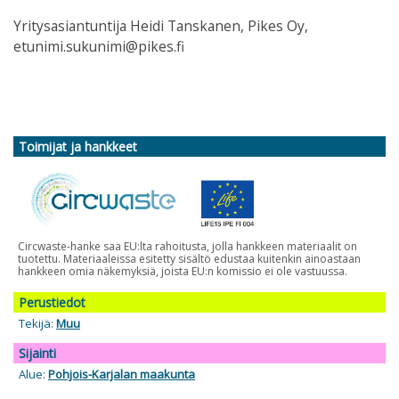
Yritysasiantuntija Heidi Tanskanen, Pikes Oy,
etunimi.sukunimi@pikes.fi
Toimijat ja hankkeet
Circwaste-hanke saa EU:lta rahoitusta, jolla hankkeen materiaalit on
tuotettu. Materiaaleissa esitetty sisältö edustaa kuitenkin ainoastaan
hankkeen omia näkemyksiä, joista EU:n komissio ei ole vastuussa.
Perustiedot
Tekijä:
Muu
Sijainti
Alue:
Pohjois-Karjalan maakunta