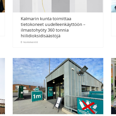
Kalmarin kunta toimittaa
tietokoneet uudelleenkäyttöön –
ilmastohyöty 360 tonnia
hiilidioksidisäästöjä
0 kommentit