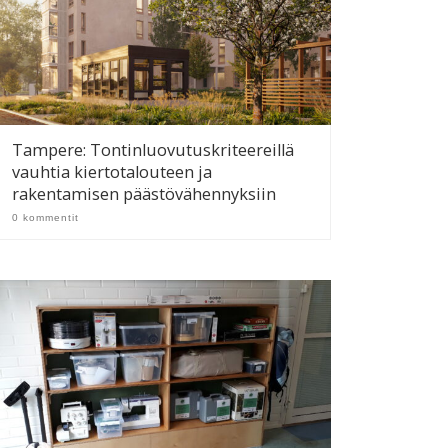
Tampere: Tontinluovutuskriteereillä
vauhtia kiertotalouteen ja
rakentamisen päästövähennyksiin
0 kommentit