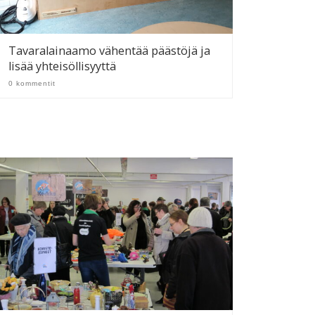
Tavaralainaamo vähentää päästöjä ja
lisää yhteisöllisyyttä
0 kommentit