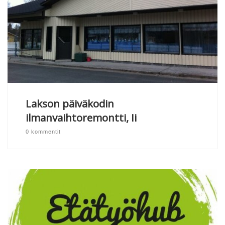
Lakson päiväkodin
ilmanvaihtoremontti, Ii
0 kommentit