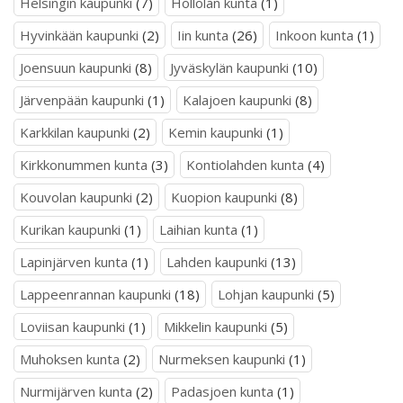
Helsingin kaupunki
(7)
Hollolan kunta
(1)
Hyvinkään kaupunki
(2)
Iin kunta
(26)
Inkoon kunta
(1)
Joensuun kaupunki
(8)
Jyväskylän kaupunki
(10)
Järvenpään kaupunki
(1)
Kalajoen kaupunki
(8)
Karkkilan kaupunki
(2)
Kemin kaupunki
(1)
Kirkkonummen kunta
(3)
Kontiolahden kunta
(4)
Kouvolan kaupunki
(2)
Kuopion kaupunki
(8)
Kurikan kaupunki
(1)
Laihian kunta
(1)
Lapinjärven kunta
(1)
Lahden kaupunki
(13)
Lappeenrannan kaupunki
(18)
Lohjan kaupunki
(5)
Loviisan kaupunki
(1)
Mikkelin kaupunki
(5)
Muhoksen kunta
(2)
Nurmeksen kaupunki
(1)
Nurmijärven kunta
(2)
Padasjoen kunta
(1)