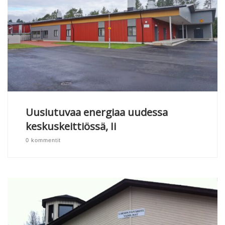
Uusiutuvaa energiaa uudessa
keskuskeittiössä, Ii
0 kommentit