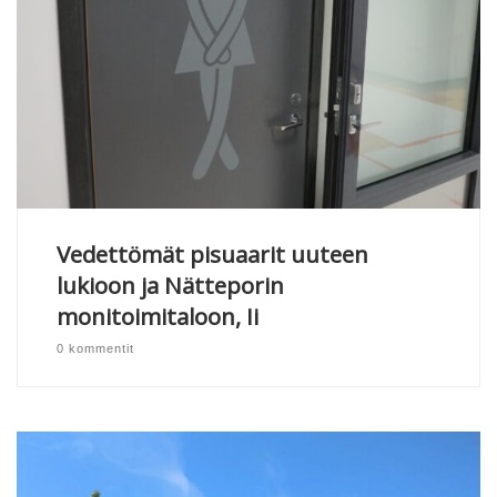
Vedettömät pisuaarit uuteen
lukioon ja Nätteporin
monitoimitaloon, Ii
0 kommentit