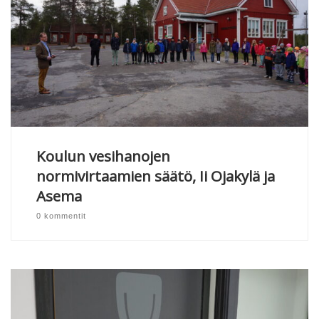
Koulun vesihanojen
normivirtaamien säätö, Ii Ojakylä ja
Asema
0 kommentit