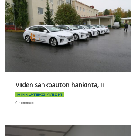
Viiden sähköauton hankinta, Ii
Hinku-teko 4/2014
0 kommentit