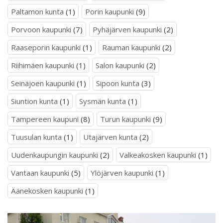
Paltamon kunta
(1)
Porin kaupunki
(9)
Porvoon kaupunki
(7)
Pyhäjärven kaupunki
(2)
Raaseporin kaupunki
(1)
Rauman kaupunki
(2)
Riihimäen kaupunki
(1)
Salon kaupunki
(2)
Seinäjoen kaupunki
(1)
Sipoon kunta
(3)
Siuntion kunta
(1)
Sysmän kunta
(1)
Tampereen kaupuni
(8)
Turun kaupunki
(9)
Tuusulan kunta
(1)
Utajärven kunta
(2)
Uudenkaupungin kaupunki
(2)
Valkeakosken kaupunki
(1)
Vantaan kaupunki
(5)
Ylöjärven kaupunki
(1)
Äänekosken kaupunki
(1)