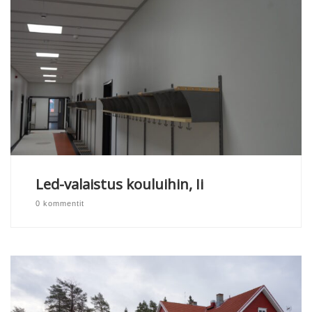
Led-valaistus kouluihin, Ii
0 kommentit