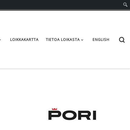
S
LOIKKAKARTTA
TIETOA LOIKASTA
ENGLISH