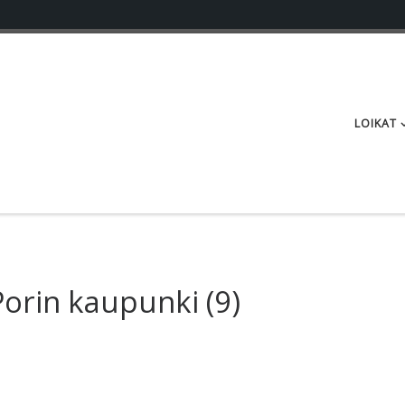
LOIKAT
Porin kaupunki
(9)