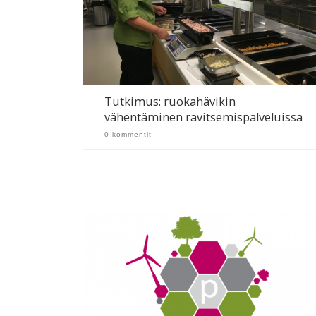
Tutkimus: ruokahävikin
vähentäminen ravitsemispalveluissa
0 kommentit