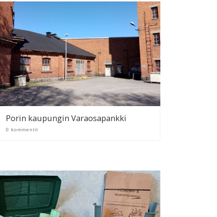
Porin kaupungin Varaosapankki
0 kommentit