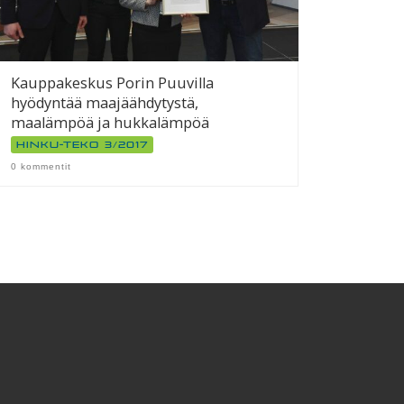
Kauppakeskus Porin Puuvilla
hyödyntää maajäähdytystä,
maalämpöä ja hukkalämpöä
Hinku-teko 3/2017
0 kommentit