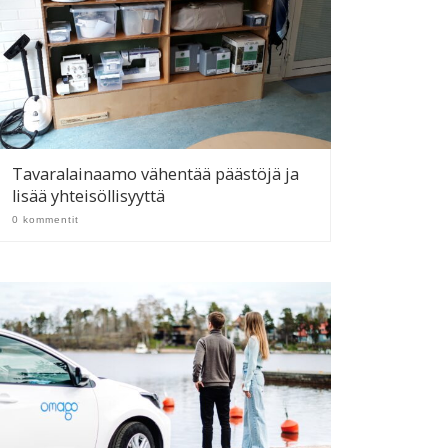
Tavaralainaamo vähentää päästöjä ja
lisää yhteisöllisyyttä
0 kommentit