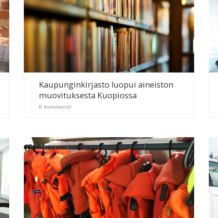
Kaupunginkirjasto luopui aineiston
muovituksesta Kuopiossa
0 kommentit