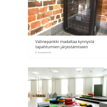
Välinepankki madaltaa kynnystä
tapahtumien järjestämiseen
0 kommentit