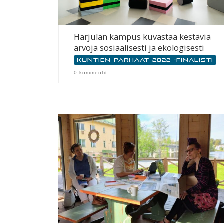
Harjulan kampus kuvastaa kestäviä
arvoja sosiaalisesti ja ekologisesti
Kuntien parhaat 2022 -finalisti
0 kommentit